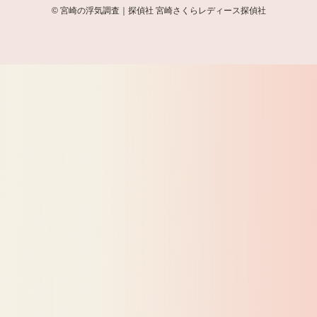
©
宮崎の浮気調査｜探偵社 宮崎さくらレディース探偵社