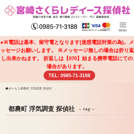
MENU
●※電話は基本、留守電となります(迷惑電話対策の為)。メ
ッセージお願いします。 ※メッセージ無しの場合は折り返
し出来かねます。 折返しは【070】始まる携帯電話にての
場合があります。
TEL: 0985-71-3188
ホーム
都農町 浮気調査 探偵社
都農町 浮気調査 探偵社
– tag –