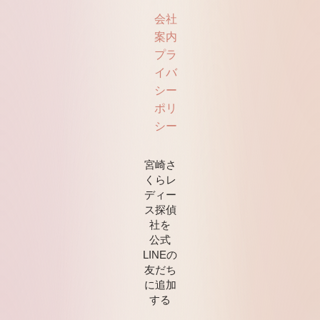
会社
案内
プラ
イバ
シー
ポリ
シー
宮崎さ
くらレ
ディー
ス探偵
社を
公式
LINEの
友だち
に追加
する