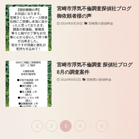
宮崎市浮気不倫調査探偵社ブログ
御依頼者様の声
2024年9月26日
宮崎県の探偵料金
宮崎市浮気不倫調査 探偵社ブログ
8月の調査案件
2024年9月2日
宮崎県の探偵料金
1
2
3
4
...
6