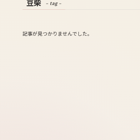
豆柴
– tag –
記事が見つかりませんでした。