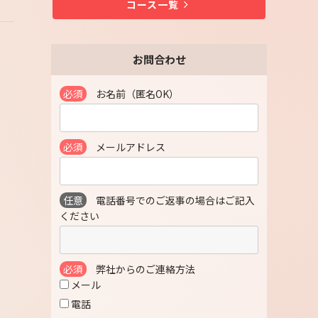
コース一覧
お問合わせ
必須
お名前（匿名OK）
必須
メールアドレス
任意
電話番号でのご返事の場合はご記入
ください
必須
弊社からのご連絡方法
メール
電話