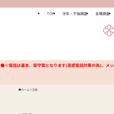
TOP
浮気・不倫調査
各種調査
●※電話は基本、留守電となります(迷惑電話対策の為)。メッ
ホーム
豆柴