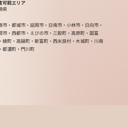
査可能エリア
崎県
崎市・都城市・延岡市・日南市・小林市・日向市・
間市・西都市・えびの市・三股町・高原町・国富
・綾町・高鍋町・新富町・西米良村・木城町・川南
・都濃町・門川町