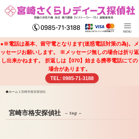
MENU
●※電話は基本、留守電となります(迷惑電話対策の為)。メ
ッセージお願いします。 ※メッセージ無しの場合は折り返
し出来かねます。 折返しは【070】始まる携帯電話にての
場合があります。
TEL: 0985-71-3188
ホーム
宮崎市格安探偵社
宮崎市格安探偵社
– tag –