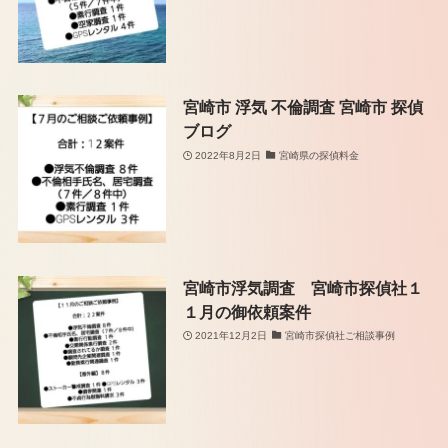
宮崎市 浮気 不倫調査 宮崎市 探偵
ブログ
2022年8月2日
宮崎県の探偵料金
宮崎市浮気調査 宮崎市探偵社１
１月の御依頼案件
2021年12月2日
宮崎市探偵社ご相談事例