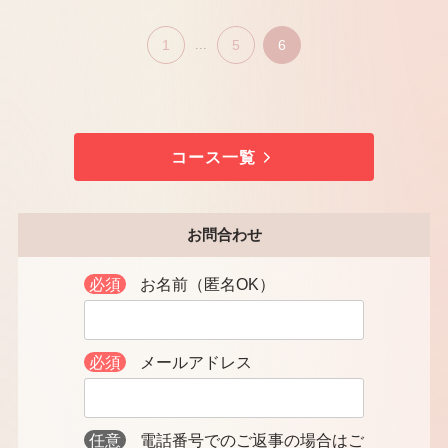
1
...
5
6
コース一覧
お問合わせ
必須
お名前（匿名OK）
必須
メールアドレス
任意
電話番号でのご返事の場合はご