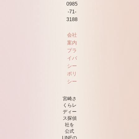
0985
-71-
3188
会社
案内
プラ
イバ
シー
ポリ
シー
宮崎さ
くらレ
ディー
ス探偵
社を
公式
LINEの