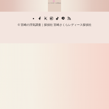
©
宮崎の浮気調査｜探偵社 宮崎さくらレディース探偵社