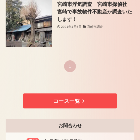
宮崎市浮気調査 宮崎市探偵社
宮崎で事故物件不動産か調査いた
します！
2021年1月5日
宮崎市調査
1
コース一覧
お問合わせ