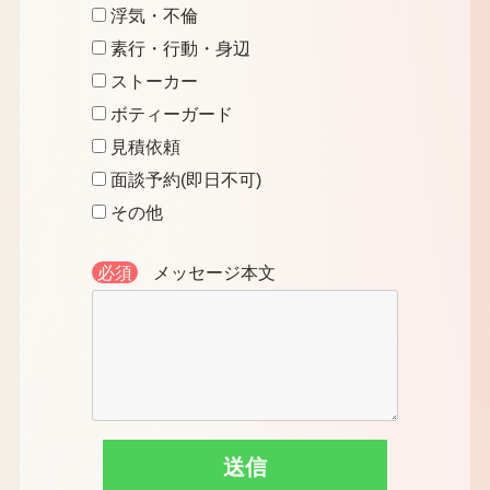
浮気・不倫
素行・行動・身辺
ストーカー
ボティーガード
見積依頼
面談予約(即日不可)
その他
必須
メッセージ本文