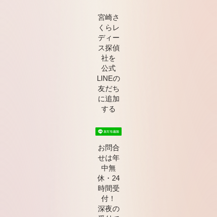
宮崎さ
くらレ
ディー
ス探偵
社を
公式
LINEの
友だち
に追加
する
お問合
せは年
中無
休・24
時間受
付！
深夜の