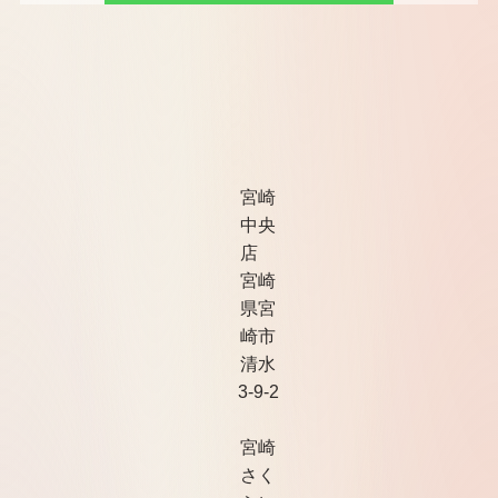
宮崎
中央
店
宮崎
県宮
崎市
清水
3-9-2
宮崎
さく