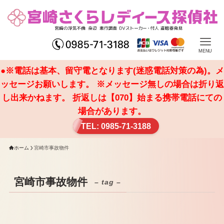
MENU
●※電話は基本、留守電となります(迷惑電話対策の為)。メ
ッセージお願いします。 ※メッセージ無しの場合は折り返
し出来かねます。 折返しは【070】始まる携帯電話にての
場合があります。
TEL: 0985-71-3188
ホーム
宮崎市事故物件
宮崎市事故物件
– tag –