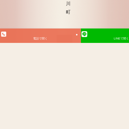
川
町
電話で聞く
LINEで聞く
©
宮崎の浮気調査｜探偵社 宮崎さくらレディース探偵社