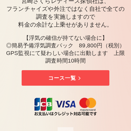
宮崎さくらレディース探偵社は、
フランチャイズや外注ではなく自社で全ての
調査を実施しますので
料金の余計な上乗せがありません。
【浮気の確信が持てない場合に】
◎簡易予備浮気調査パック 89,800円（税別）
GPS監視にて疑わしい場合に出動します 上限
調査時間10時間
コース一覧