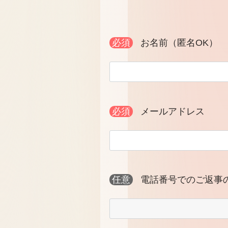
必須
お名前（匿名OK）
必須
メールアドレス
任意
電話番号でのご返事