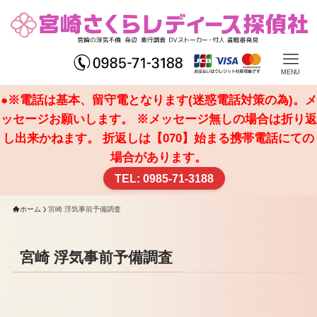
MENU
●※電話は基本、留守電となります(迷惑電話対策の為)。メ
ッセージお願いします。 ※メッセージ無しの場合は折り返
し出来かねます。 折返しは【070】始まる携帯電話にての
場合があります。
TEL: 0985-71-3188
ホーム
宮崎 浮気事前予備調査
宮崎 浮気事前予備調査