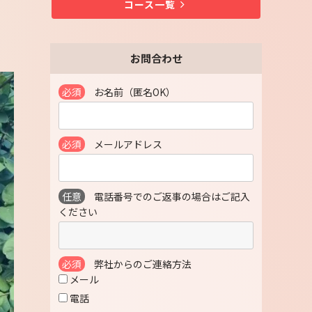
コース一覧
お問合わせ
必須
お名前（匿名OK）
必須
メールアドレス
任意
電話番号でのご返事の場合はご記入
ください
必須
弊社からのご連絡方法
メール
電話