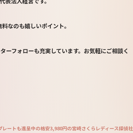
代表法人経営です。
も無料なのも嬉しいポイント。
ターフォローも充実しています。お気軽にご相談く
レートも進呈中の格安3,980円の宮崎さくらレディース探偵社