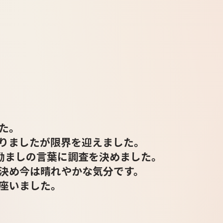
た。
りましたが限界を迎えました。
と励ましの言葉に調査を決めました。
決め今は晴れやかな気分です。
座いました。