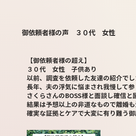
御依頼者様の声 ３０代 女性
【御依頼者様の超え】
３０代 女性 子供あり
以前、調査を依頼した友達の紹介でし
長年、夫の浮気に悩まされ我慢して参
さくらさんのBOSS様と面談し確信
結果は予想以上の非道なもので離婚も
確実な証拠とケアで大変に有り難う御