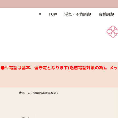
TOP
浮気・不倫調査
各種調査
●※電話は基本、留守電となります(迷惑電話対策の為)。メッ
ホーム
宮崎の盗聴器発見