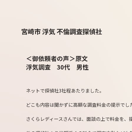
宮崎市 浮気 不倫調査探偵社
＜御依頼者の声＞原文
浮気調査 30代 男性
ネットで探偵社3社程あたりました。
どこも内容は聞かずに高額な調査料金の提示でし
さくらレディースさんでは、面談の上で料金を、