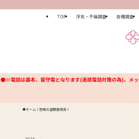
TOP
浮気・不倫調査
各種調査
●※電話は基本、留守電となります(迷惑電話対策の為)。メッ
ホーム
宮崎の盗聴器発見