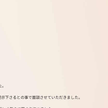
た。
提示下さるとの事で面談させていただきました。