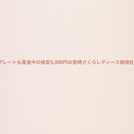
レートも進呈中の格安3,980円の宮崎さくらレディース探偵社