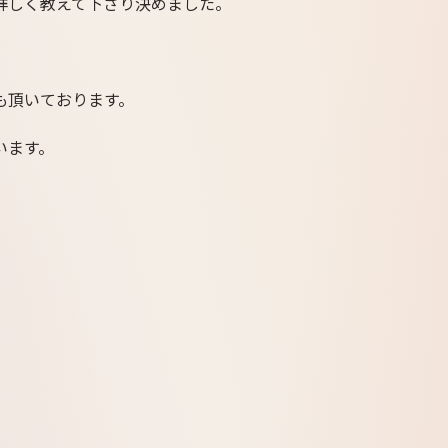
詳しく教えて下さり決めました。
も頂いております。
います。