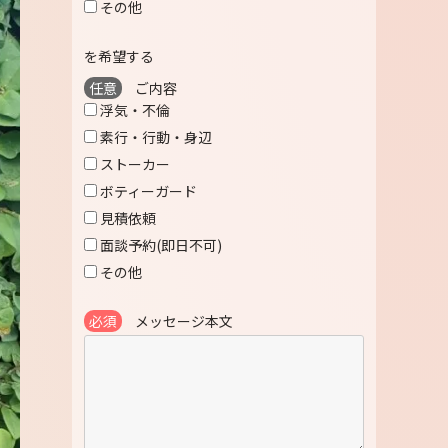
その他
を希望する
任意
ご内容
浮気・不倫
素行・行動・身辺
ストーカー
ボティーガード
見積依頼
面談予約(即日不可)
その他
必須
メッセージ本文