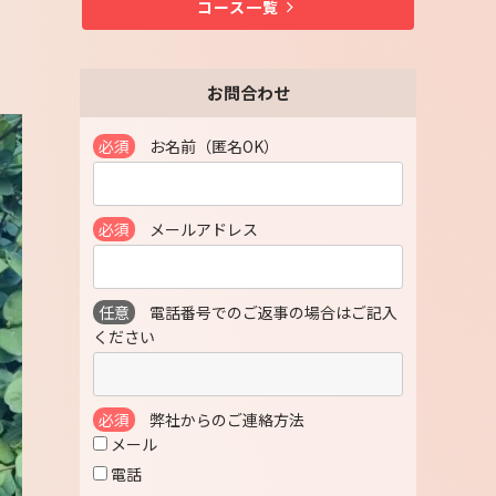
コース一覧
お問合わせ
必須
お名前（匿名OK）
必須
メールアドレス
任意
電話番号でのご返事の場合はご記入
ください
必須
弊社からのご連絡方法
メール
電話