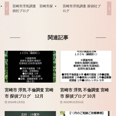
宮崎市浮気調査 宮崎市探
宮崎市浮気調査 探偵社ブ
偵社ブログ
ログ
関連記事
宮崎市 浮気 不倫調査 宮崎
宮崎市 浮気 不倫調査 宮崎
市 探偵ブログ 12月
市 探偵ブログ 10月
2024年1月3日
2023年10月31日