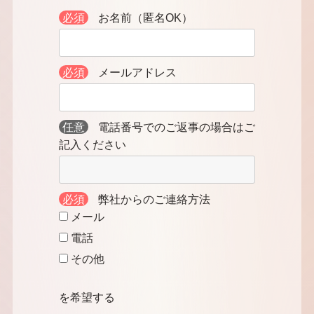
必須
お名前（匿名OK）
必須
メールアドレス
任意
電話番号でのご返事の場合はご
記入ください
必須
弊社からのご連絡方法
メール
電話
その他
を希望する