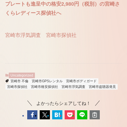
プレートも進呈中の格安2,980円（税別）の宮崎さ
くらレディース探偵社へ
宮崎市浮気調査
宮崎市探偵社
Uncategorized
宮崎市 不倫
宮崎市GPSレンタル
宮崎市ボディガード
宮崎市探偵社
宮崎市格安探偵社
宮崎市浮気調査
宮崎市盗聴器発見
よかったらシェアしてね！