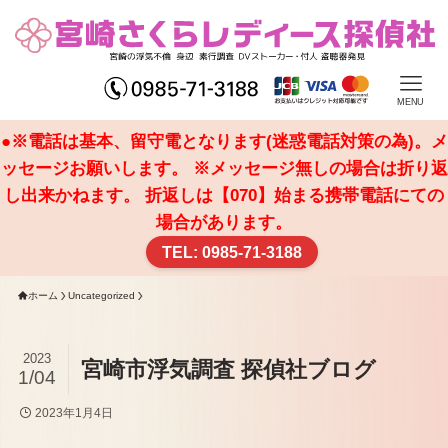
MENU
●※電話は基本、留守電となります(迷惑電話対策の為)。メ
ッセージお願いします。 ※メッセージ無しの場合は折り返
し出来かねます。 折返しは【070】始まる携帯電話にての
場合があります。
TEL: 0985-71-3188
ホーム
Uncategorized
2023
宮崎市浮気調査 探偵社ブログ
1/04
2023年1月4日