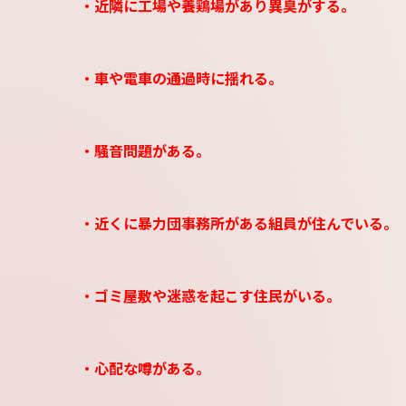
・近隣に工場や養鶏場があり異臭がする。
・車や電車の通過時に揺れる。
・騒音問題がある。
・近くに暴力団事務所がある組員が住んでいる。
・ゴミ屋敷や迷惑を起こす住民がいる。
・心配な噂がある。