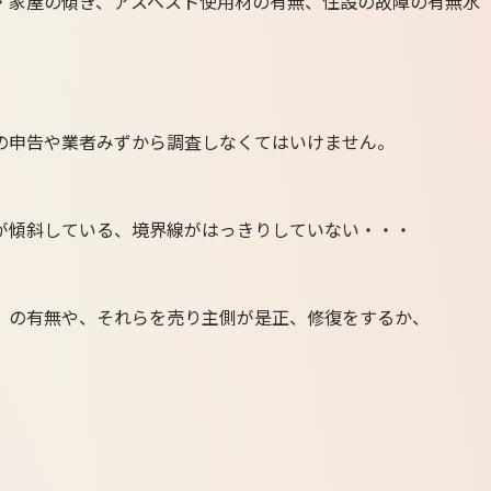
・家屋の傾き、アスベスト使用材の有無、住設の故障の有無水
の申告や業者みずから調査しなくてはいけません。
が傾斜している、境界線がはっきりしていない・・・
］の有無や、それらを売り主側が是正、修復をするか、