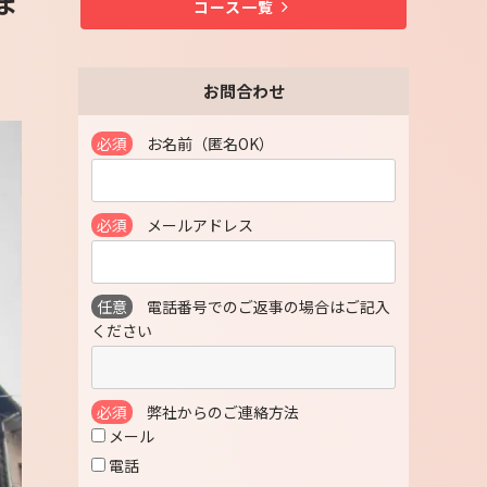
ま
コース一覧
お問合わせ
必須
お名前（匿名OK）
必須
メールアドレス
任意
電話番号でのご返事の場合はご記入
ください
必須
弊社からのご連絡方法
メール
電話