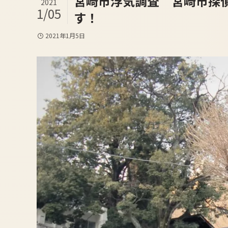
宮崎市浮気調査 宮崎市探
2021
1/05
す！
2021年1月5日