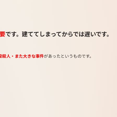
。
要
です。建ててしまってからでは遅いです。
殺殺人・また大きな事件
があったというものです。