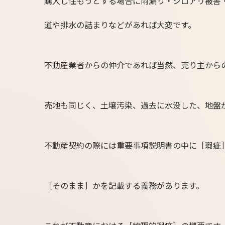
購入し住もうとする場合に雨漏り・シロアリ被害
道や排水の詰まりなどがあれば大変です。
不動産業者からの仲介であれば当然、売り主から
売地も同じく、土壌汚染、過去に水没した、地盤
不動産契約の際には重要事項説明書の中に［瑕疵
［そのまま］かを記載する義務があります。