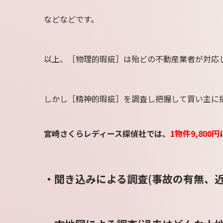
などなどです。
以上、［物理的瑕疵］は殆どの不動産業者が対応
しかし［精神的瑕疵］を調査し把握して買い主に
宮崎さくらレディース探偵社では、
1物件9,800円
・聞き込みによる調査(事故の有無、近