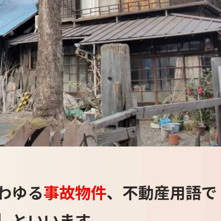
わゆる
事故物件
、不動産用語で
］といいます。