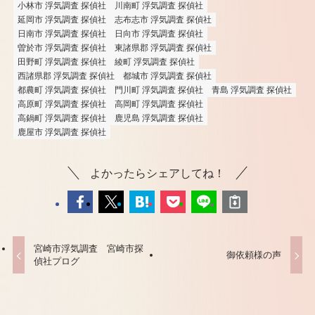
小林市 浮気調査 探偵社
川南町 浮気調査 探偵社
延岡市 浮気調査 探偵社
志布志市 浮気調査 探偵社
日南市 浮気調査 探偵社
日向市 浮気調査 探偵社
曽於市 浮気調査 探偵社
東諸県郡 浮気調査 探偵社
田野町 浮気調査 探偵社
綾町 浮気調査 探偵社
西諸県郡 浮気調査 探偵社
都城市 浮気調査 探偵社
都農町 浮気調査 探偵社
門川町 浮気調査 探偵社
青島 浮気調査 探偵社
高原町 浮気調査 探偵社
高岡町 浮気調査 探偵社
高鍋町 浮気調査 探偵社
鹿児島 浮気調査 探偵社
鹿屋市 浮気調査 探偵社
よかったらシェアしてね！
宮崎市浮気調査 宮崎市探
御依頼様の声
偵社プログ