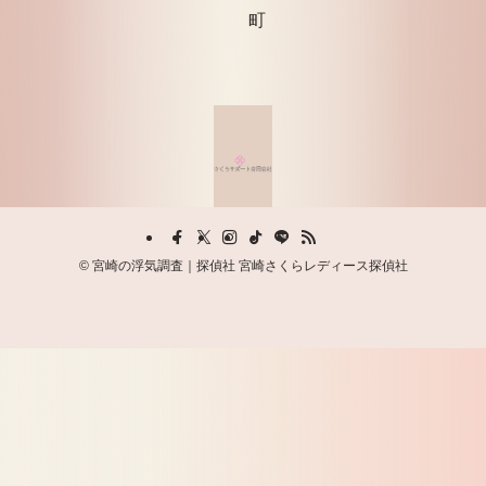
町
©
宮崎の浮気調査｜探偵社 宮崎さくらレディース探偵社