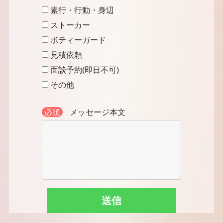
素行・行動・身辺
ストーカー
ボティーガード
見積依頼
面談予約(即日不可)
その他
必須
メッセージ本文