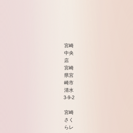
宮崎
中央
店
宮崎
県宮
崎市
清水
3-9-2
宮崎
さく
らレ