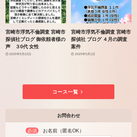
宮崎市浮気不倫調査 宮崎市
宮崎市浮気不倫調査 宮崎市
探偵社ブログ 御依頼者様の
探偵社 ブログ ４月の調査
声 ３0代 女性
案件
2025年5月22日
2025年5月1日
コース一覧
お問合わせ
必須
お名前（匿名OK）