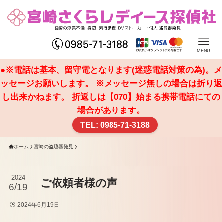
MENU
●※電話は基本、留守電となります(迷惑電話対策の為)。メ
ッセージお願いします。 ※メッセージ無しの場合は折り返
し出来かねます。 折返しは【070】始まる携帯電話にての
場合があります。
TEL: 0985-71-3188
ホーム
宮崎の盗聴器発見
2024
ご依頼者様の声
6/19
2024年6月19日