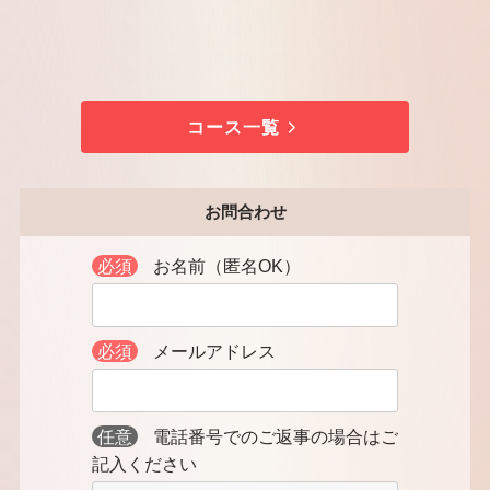
コース一覧
お問合わせ
必須
お名前（匿名OK）
必須
メールアドレス
任意
電話番号でのご返事の場合はご
記入ください