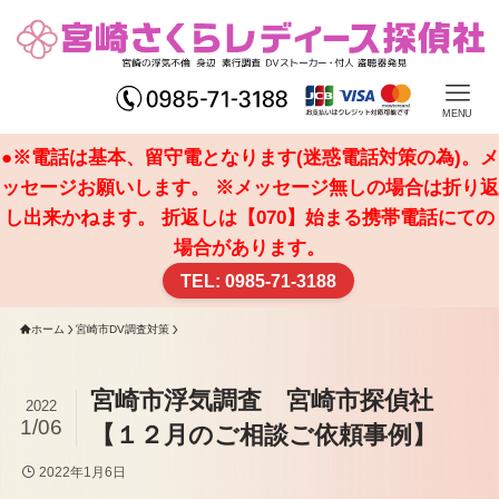
MENU
●※電話は基本、留守電となります(迷惑電話対策の為)。メ
ッセージお願いします。 ※メッセージ無しの場合は折り返
し出来かねます。 折返しは【070】始まる携帯電話にての
場合があります。
TEL: 0985-71-3188
ホーム
宮崎市DV調査対策
宮崎市浮気調査 宮崎市探偵社
2022
1/06
【１２月のご相談ご依頼事例】
2022年1月6日