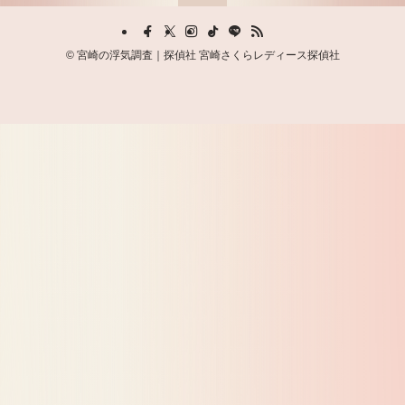
©
宮崎の浮気調査｜探偵社 宮崎さくらレディース探偵社