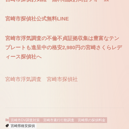
宮崎市探偵社公式無料LINE
宮崎市浮気調査の不倫不貞証拠収集は豊富なテン
プレートも進呈中の格安2,980円の宮崎さくらレデ
ィース探偵社へ
宮崎市浮気調査
宮崎市探偵社
宮崎市DV調査対策
宮崎市素行行動調査
宮崎県の探偵料金
宮崎県格安探偵